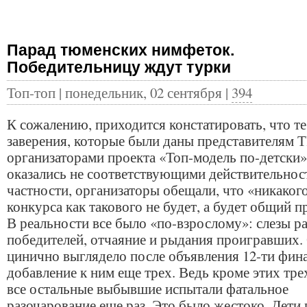
Парад тюменских нимфеток.
Победительницу ждут турки
Топ-топ | понедельник, 02 сентября |
394
К сожалению, приходится констатировать, что те
заверения, которые были даны представителям 
организаторами проекта «Топ-модель по-детски»
оказались не соответствующими действительнос
частности, организаторы обещали, что «никаког
конкурса как такового не будет, а будет общий п
В реальности все было «по-взрослому»: слезы р
победителей, отчаяние и рыдания проигравших.
цинично выглядело после объявления 12-ти фин
добавление к ним еще трех. Ведь кроме этих тре
все остальные выбывшие испытали фатальное
разочарование еще раз. Это было жестоко. Дети 