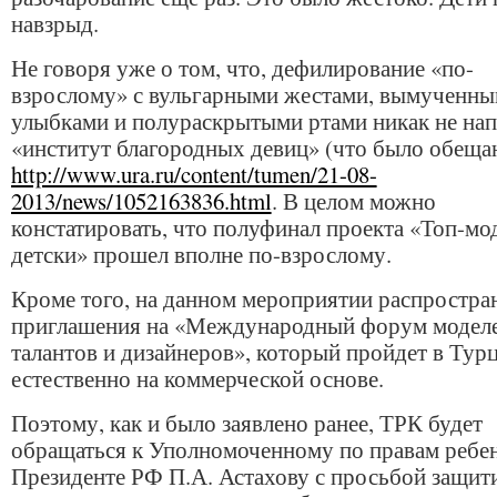
навзрыд.
Не говоря уже о том, что, дефилирование «по-
взрослому» с вульгарными жестами, вымученн
улыбками и полураскрытыми ртами никак не на
«институт благородных девиц» (что было обеща
http://www.ura.ru/content/tumen/21-08-
2013/news/1052163836.html
. В целом можно
констатировать, что полуфинал проекта «Топ-мо
детски» прошел вполне по-взрослому.
Кроме того, на данном мероприятии распростра
приглашения на «Международный форум моделе
талантов и дизайнеров», который пройдет в Тур
естественно на коммерческой основе.
Поэтому, как и было заявлено ранее, ТРК будет
обращаться к Уполномоченному по правам ребе
Президенте РФ П.А. Астахову с просьбой защити