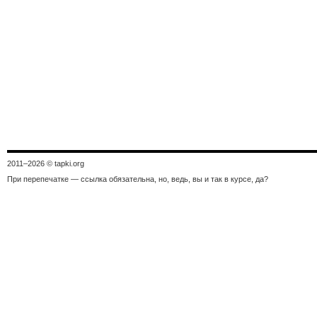
2011–
2026 © tapki.org
При перепечатке — ссылка обязательна, но, ведь, вы и так в курсе, да?