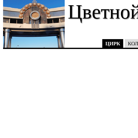
Цветной
ЦИРК
КОЛ