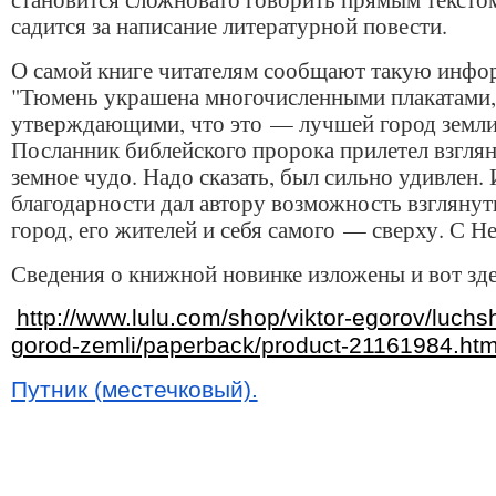
садится за написание литературной повести.
О самой книге читателям сообщают такую инфо
"Тюмень украшена многочисленными плакатами,
утверждающими, что это — лучшей город земли
Посланник библейского пророка прилетел взглян
земное чудо. Надо сказать, был сильно удивлен. 
благодарности дал автору возможность взглянут
город, его жителей и себя самого — сверху. С Не
Сведения о книжной новинке изложены и вот зде
http://www.lulu.com/shop/viktor-egorov/luchsh
gorod-zemli/paperback/product-21161984.htm
Путник (местечковый).