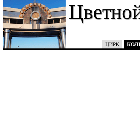
Цветной
КОЛ
ЦИРК