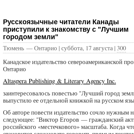
Русскоязычные читатели Канады
приступили к знакомству с "Лучшим
городом земли"
Тюмень — Онтарио | суббота, 17 августа |
300
Канадское издательство североамериканской пр
Онтарио
Altaspera Publishing & Literary Agency Inc.
заинтересовалось повестью "Лучший город земл
выпустило ее отдельной книжкой на русском язы
Об авторе повести издательство сочло нужным н
следующее: "Виктор Егоров — гражданский акт
российского «местечкового» масштаба. Когда чт
становится сложновато говорить прямым текстом