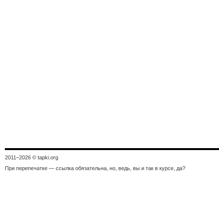
2011–
2026 © tapki.org
При перепечатке — ссылка обязательна, но, ведь, вы и так в курсе, да?