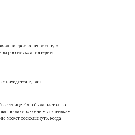
вольно громко неизменную
рном российском интернет-
вас находится туалет.
й лестнице. Она была настолько
й шаг по лакированным ступенькам
она может соскользнуть, когда