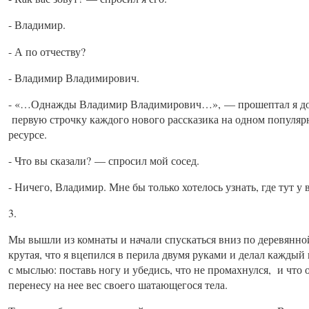
- Владимир.
- А по отчеству?
- Владимир Владимирович.
- «…Однажды Владимир Владимирович…», — прошептал я до
первую строчку каждого нового рассказика на одном популя
ресурсе.
- Что вы сказали? — спросил мой сосед.
- Ничего, Владимир. Мне бы только хотелось узнать, где тут у 
3.
Мы вышли из комнаты и начали спускаться вниз по деревянно
крутая, что я вцепился в перила двумя руками и делал кажды
с мыслью: поставь ногу и убедись, что не промахнулся, и что 
перенесу на нее вес своего шатающегося тела.