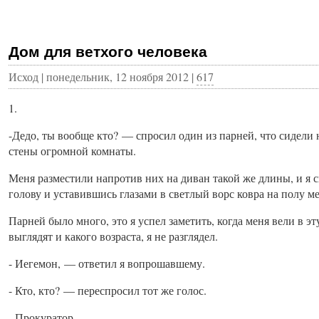
Дом для ветхого человека
Исход | понедельник, 12 ноября 2012 |
617
1.
-Дедо, ты вообще кто? — спросил один из парней, что сидели
стены огромной комнаты.
Меня разместили напротив них на диван такой же длины, и я с
голову и уставившись глазами в светлый ворс ковра на полу 
Парней было много, это я успел заметить, когда меня вели в эт
выглядят и какого возраста, я не разглядел.
- Иегемон, — ответил я вопрошавшему.
- Кто, кто? — переспросил тот же голос.
- Прокуратор.