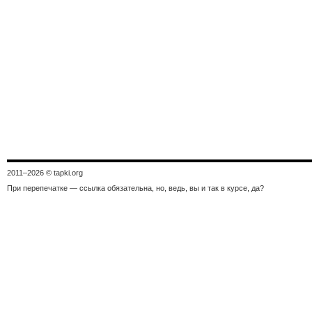
2011–
2026 © tapki.org
При перепечатке — ссылка обязательна, но, ведь, вы и так в курсе, да?