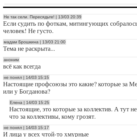
Не так сели. Пересядьте! | 13/03 20:39
Если судить по фоткам, митингующих собралось
человек! Не густо.
мадам Брошкина | 13/03 21:00
Тема не раскрыта...
аноним
всё как всегда
не понял | 14/03 15:15
Настоящие профсоюзы это какие? которые за М
или у Богданова?
Елена | 14/03 15:25
Настоящие, это которые за коллектив. А тут н
что за коллективы, кому грозят.
не понял | 14/03 15:17
И лица у всех чтой-то хмурные