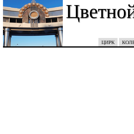
Цветной
ЦИРК
КОЛ