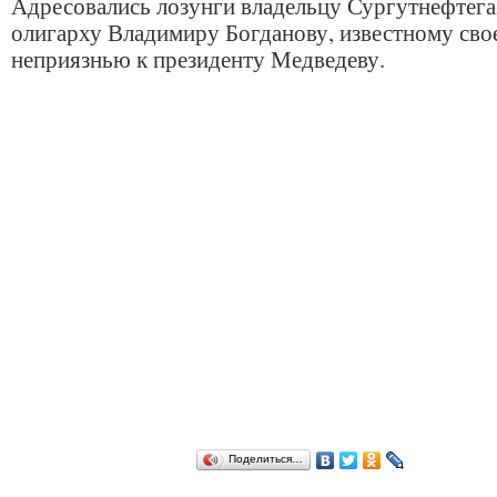
Адресовались лозунги владельцу Сургутнефтега
олигарху Владимиру Богданову, известному сво
неприязнью к президенту Медведеву.
Поделиться…