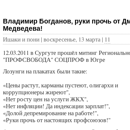
Владимир Богданов, руки прочь от Д
Медведева!
Ишаки и пони | воскресенье, 13 марта |
11
12.03.2011 в Сургуте прошёл митинг Региональн
"ПРОФСВОБОДА" СОЦПРОФ в Югре
Лозунги на плакатах были такие:
«Цены растут, карманы пустеют, олигархи и
коррупционеры жиреют",
«Нет росту цен на услуги ЖКХ",
«Нет инфляции! Да индексации зарплат!",
«Долой депремирование на работе!",
«Руки прочь от настоящих профсоюзов!"