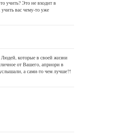
-то учить? Это не входит в
 учить вас чему-то уже
 Людей, которые в своей жизни
тличное от Вашего, априори в
услышали, а сами-то чем лучше?!