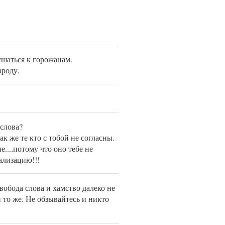
лушаться к горожанам.
ароду.
 слова?
к же те кто с тобой не согласны.
....потому что оно тебе не
ализацию!!!
свобода слова и хамство далеко не
 то же. Не обзывайтесь и никто