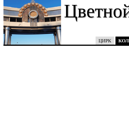
Цветной
КОЛ
ЦИРК