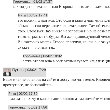
Горожанка | 03/02 17:37
как тогда понимать статью Егорова — это ли не хамство.
Рита | 03/02 17:41
это ирония, душа моя. Это боль и крик души, если хот
обзывал, если перечитаете внимательнее. Там объект
стёб. Стебаться Вам никто не запрещает, но не обзыва
то хоть грыззся не будем. Вы же неравнодушный челов
В некоторых местах Егоров перегнул, конечно, с эякул
скажет — почему так.
Горожанка | 03/02 18:02
ветка отправлена в бесплатный туалет.
канализаци
Путник
| 03/02 17:29
Ваше мнение осталось на сайте и доступно читателям. Кнопоч
прочтут все, не беспокойтесь.
Рита | 03/02 17:30
ааааааааа нихачу в канализациююююю ааааа помойте меняяяяя
Горожанка | 03/02 17:56