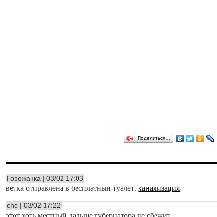
Поделиться…
Горожанка | 03/02 17:03
ветка отправлена в бесплатный туалет.
канализация
che | 03/02 17:22
этот хоть местный дальше губернатора не сбежит