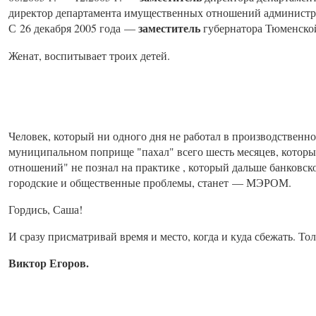
директор департамента имущественных отношений администр
заместитель
С 26 декабря 2005 года —
губернатора Тюменской
Женат, воспитывает троих детей.
Человек, который ни одного дня не работал в производственн
муниципальном поприще "пахал" всего шесть месяцев, котор
отношений" не познал на практике , который дальше банковск
городские и общественные проблемы, станет — МЭРОМ.
Гордись, Саша!
И сразу присматривай время и место, когда и куда сбежать. То
Виктор Егоров.