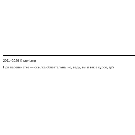
2011–
2026 © tapki.org
При перепечатке — ссылка обязательна, но, ведь, вы и так в курсе, да?