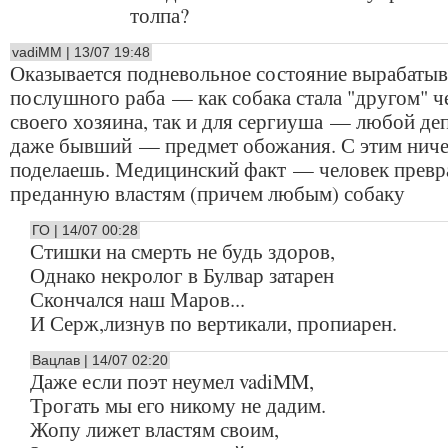
толпа?
vadiMM | 13/07 19:48
Оказывается подневольное состояние вырабатыв
послушного раба — как собака стала "другом" ч
своего хозяина, так и для сергиуша — любой де
даже бывший — предмет обожания. С этим ниче
поделаешь. Медицинский факт — человек превра
преданную властям (причем любым) собаку
ГО | 14/07 00:28
Стишки на смерть не будь здоров,
Однако некролог в Булвар затарен
Скончался наш Маров...
И Серж,лизнув по вертикали, пропиарен.
Вацлав | 14/07 02:20
Даже если поэт неумел vadiMM,
Трогать мы его никому не дадим.
Жопу лижет властям своим,