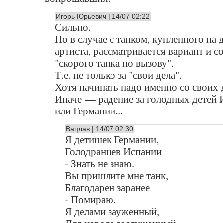
Игорь Юрьевич | 14/07 02:22
Сильно.
Но в случае с танком, купленного на 
артиста, рассматривается вариант и с
"скорого танка по вызову".
Т.е. не только за "свои дела".
Хотя начинать надо именно со своих 
Иначе — радение за голодных детей 
или Германии...
Вацлав | 14/07 02:30
Я детишек Германии,
Голодранцев Испании
- Знать не знаю.
Вы пришлите мне танк,
Благодарен заранее
- Помираю.
Я делами зауженный,