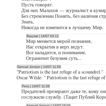
Пусть говорят.
Для них Малахов — журналист и кумир
Без стремлении Понять, без наличия стр
Знать,
Никогда не изменится к лучшему Мир.
Вацлав | 14/07 03:12
Мир меняется мерой познания,
Нас открытия в верх ведут.
Все наладится, и понимание,
Ограничит безумия суть...
Samuel Jonson | 14/07 11:50
"Patriotism is the last refuge of a scoundrel."
Oscar Wilde: " Patriotism is the last refuge of 
Рита | 14/07 11:58
Предателей презирают даже те, кому он
сослужили службу. (Тацит Публий Кор
Samuel Jonson | 14/07 15:04