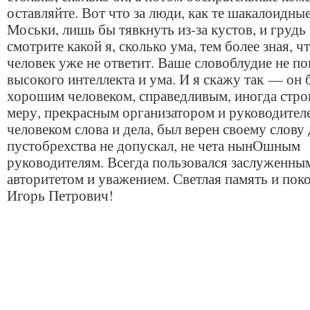
оставляйте. Вот что за люди, как те шакалоидны
Моськи, лишь бы тявкнуть из-за кустов, и грудь
смотрите какой я, сколько ума, тем более зная, ч
человек уже не ответит. Ваше словоблудие не по
высокого интеллекта и ума. И я скажу так — он 
хорошим человеком, справедливым, иногда строг
меру, прекрасным организатором и руководител
человеком слова и дела, был верен своему слову 
пустобрехства не допускал, не чета нынОшным
руководителям. Всегда пользовался заслуженны
авторитетом и уважением. Светлая память и поко
Игорь Петрович!