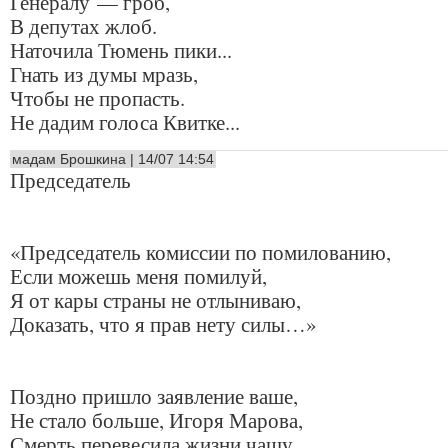
Генералу — гроб,
В депутах жлоб.
Наточила Тюмень пики...
Гнать из думы мразь,
Чтобы не пропасть.
Не дадим голоса Квитке...
мадам Брошкина | 14/07 14:54
Председатель
«Председатель комиссии по помилованию,
Если можешь меня помилуй,
Я от кары страны не отлыниваю,
Доказать, что я прав нету силы…»
Поздно пришло заявление ваше,
Не стало больше, Игоря Марова,
Смерть перевесила жизни чашу,