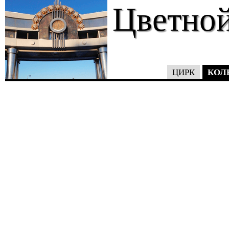
Цветной
КОЛ
ЦИРК