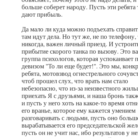
больше соберет народу. Пусть эти ребята
дают прибыль.
Да мало ли куда можно подъехать справит
там идут дела. Но тут же, не по телефону, 
никогда, важен личный приезд. И устроит
прибытие скорого танка по вызову. Это в
группа психологов, которая успокаивает 
девизом "То ли еще будет!". Это мы, конк
ребята, мотовзвод огнестрельного сочувс
чтоб прошел слух, что врать нам стало
небезопасно, что из-за неизвестного жиль
приехать Я с друзьями, и наша бронь такж
и пусть у него хоть на какое-то время отн
его вранье, которое ему кажется умением
разговаривать с людьми, пусть оно больш
вырабатывается его председательской жел
пусть он не учит нас, ибо результатов у не