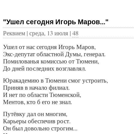
"Ушел сегодня Игорь Маров..."
Реквием | среда, 13 июля |
48
Ушел от нас сегодня Игорь Маров,
Экс-депутат областной Думы, генерал.
Помилованья комиссью от Тюмени,
До дней последних возглавлял.
Юракадемию в Тюмени смог устроить,
Приняв в начало филиал.
И нет по области Тюменской,
Ментов, кто б его не знал.
Путёвку дал он многим,
Карьеры обеспечив рост.
Он был довольно строгим...