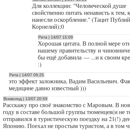
Для коллекции: "Человеческой душе
свойственно питать ненависть к тем,
нанесли оскорбление." (Тацит Публий
Корнелий);0
Рита | 14/07 15:09
Хорошая цитата. В полной мере от
нашему правительству и чиновниче
бы ещё добавила — ...и к своим кр
:)
Рита | 14/07 09:25
это эффект заложника, Вадим Васильевич. Фа
медицине давно известный )))
Всеволод | 13/07 20:59
Расскажу про своё знакомство с Маровым. В ноя
году в составе большой группы тюменцев(и не т
отправился в туристическую поездку на 21(!) де
Японию. Поехал не простым туристом, а в том ч