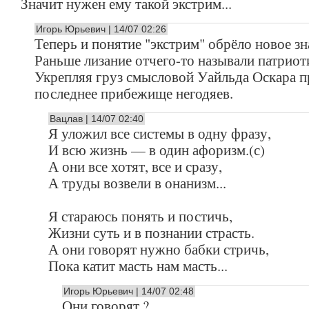
Значит нужен ему такой экстрим...
Игорь Юрьевич | 14/07 02:26
Теперь и понятие "экстрим" обрёло новое зна
Раньше лизание отчего-то называли патриот
Укрепляя груз смысловой Уайльда Оскара п
последнее прибежище негодяев.
Вацлав | 14/07 02:40
Я уложил все системы в одну фразу,
И всю жизнь — в один афоризм.(с)
А они все хотят, все и сразу,
А труды возвели в онанизм...
Я стараюсь понять и постичь,
Жизни суть и в познании страсть.
А они говорят нужно бабки стричь,
Пока катит масть нам масть...
Игорь Юрьевич | 14/07 02:48
Они говорят ?