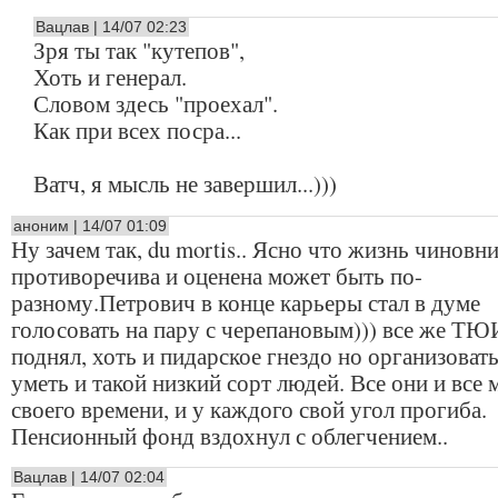
Вацлав | 14/07 02:23
Зря ты так "кутепов",
Хоть и генерал.
Словом здесь "проехал".
Как при всех посра...
Ватч, я мысль не завершил...)))
аноним | 14/07 01:09
Ну зачем так, du mortis.. Ясно что жизнь чиновн
противоречива и оценена может быть по-
разному.Петрович в конце карьеры стал в думе
голосовать на пару с черепановым))) все же ТЮ
поднял, хоть и пидарское гнездо но организоват
уметь и такой низкий сорт людей. Все они и все 
своего времени, и у каждого свой угол прогиба.
Пенсионный фонд вздохнул с облегчением..
Вацлав | 14/07 02:04