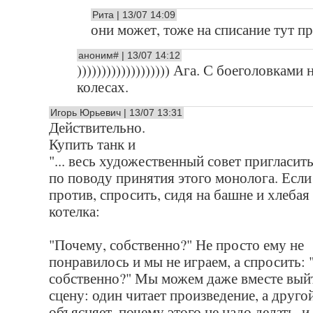
Рита | 13/07 14:09
они может, тоже на списание тут п
аноним# | 13/07 14:12
))))))))))))))))))) Ага. С боеголовками 
колесах.
Игорь Юрьевич | 13/07 13:31
Действительно.
Купить танк и
"... весь художественный совет пригласить
по поводу принятия этого монолога. Если
против, спросить, сидя на башне и хлебая
котелка:
"Почему, собственно?" Не просто ему не
понравилось и мы не играем, а спросить: 
собственно?" Мы можем даже вместе вый
сцену: один читает произведение, а друго
объясняет, почему этого не надо делать, 