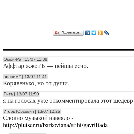
Поделиться…
Омон-Ра | 13/07 11:38
Аффтар жжотЪ — пейшы есчо.
аноним# | 13/07 11:41
Корявенько, но от души.
Рита | 13/07 11:50
я на голосах уже откомментировала этот шедевр 
Игорь Юрьевич | 13/07 12:25
Словно музыкой навеяло -
http://plutser.ru/barkoviana/stihi/gavriliada