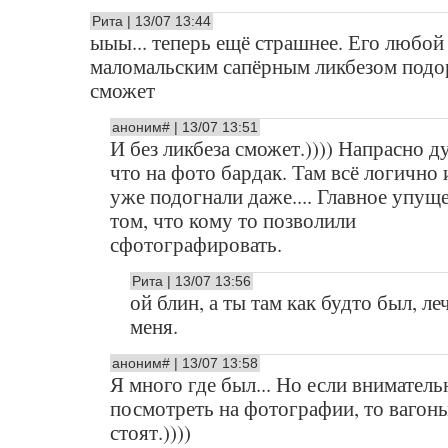
Рита | 13/07 13:44
ыыы... теперь ещё страшнее. Его любой
маломальским сапёрным ликбезом подо
сможет
аноним# | 13/07 13:51
И без ликбеза сможет.)))) Напрасно д
что на фото бардак. Там всё логично 
уже подогнали даже.... Главное упущ
том, что кому то позволили
сфотографировать.
Рита | 13/07 13:56
ой блин, а ты там как будто был, л
меня.
аноним# | 13/07 13:58
Я много где был... Но если вниматель
посмотреть на фотографии, то вагоны
стоят.))))