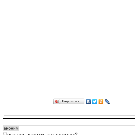
Поделиться…
аноним
Чего зря ходить по улицам?