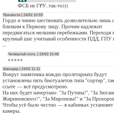
ФСБ не ГРУ..так-то)))
Ярковости | 24/02 10:59
Гордо и чинно шествовать дозволительно лишь 
близким к Первому лицу. Прочим надлежит
передвигаться мелкими перебежками. Переходя 
крупный шаг учитывай особенности ПДД, ГПУ
...
Четвертый гость. | 24/02 15:48
+++++
Швондер | 24/02 11:11
Вокруг памятника вождю пролетариата будут
установлены пять биотуалетов типа "сортир", так
ссыте — всё предусмотрено.
На них будет начертано: "За Путина!", "За Зюгано
Жириновского!", "За Миронова!" и "За Прохоров
Чтобы усё было честно — в кабинках установят 
камеры.