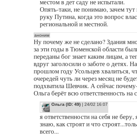
местом в дет саду не испытали.
Опять-таки, не понимаю, зачем тут
руку Путина, когда это вопрос вла
региональной и местной.
аноним
Ну почему же не сделано? Здания мно
за эти годы в Тюменской области был
переданы бог знает каким лицам, а те
вдруг заголосили о заботе о детях. На
прошлом году Усольцев хвалиться, ч
очередей чуть ли через месяц не буде
подхватила Шевчик. А сейчас почему-
Ольга берёт всю ответственность на се
Ольга (ID: 49)
| 24/02 16:07
я ответственности на себя не беру, 
знаю, как строят и что строят...тол
всего...