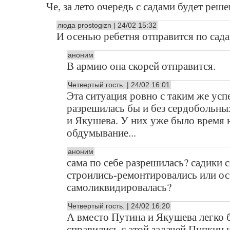
Че, за лето очередь с садами будет решен
люда prostogizn | 24/02 15:32
И осенью ребетня отправится по сада
аноним
В армию она скорей отправится.
Четвертый гость. | 24/02 16:01
Эта ситуация ровно с таким же усп
разрешилась бы и без сердобольны
и Якушева. У них уже было время 
обдумывание...
аноним
сама по себе разрешилась? садики 
строились-ремонтировались или ос
самоликвидировалась?
Четвертый гость. | 24/02 16:20
А вместо Путина и Якушева легко 
справились с этой задачей Пупкин 