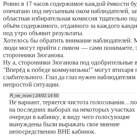
Ровно в 17 часов содержимое каждой ёмкости бу
опечатано под неусыпным оком наблюдателей, за
областная избирательная комиссия тщательно по
объём содержимого, отданного за каждого канди
под утро объявит результаты.
Хотелось бы обратить внимание наблюдателей:
люди могут прийти с пивом — сами понимаете, э
сторонники Зюганова.
Ну а, сторонники Зюганова под одобрительные 
"Вперёд к победе коммунизьма!" могут втихаря 
слабительного. Глаз да глаз нужен наблюдателям 
непростой ситуации.
Я_не_псих | 24/02 14:50
Не вариант, теряется чистота голосования... п
на последних выборах на некоторых участках
очереди в кабинку, в виду чего голосующие
вынуждены были выражать свое мнение
непосредственно ВНЕ кабинок.