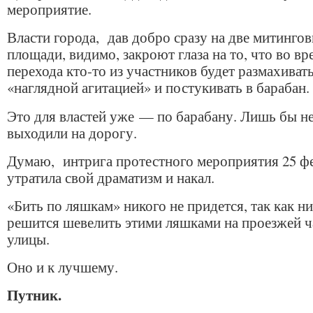
мероприятие.
Власти города, дав добро сразу на две митинго
площади, видимо, закроют глаза на то, что во вр
перехода кто-то из участников будет размахиват
«наглядной агитацией» и постукивать в барабан.
Это для властей уже — по барабану. Лишь бы н
выходили на дорогу.
Думаю, интрига протестного мероприятия 25 ф
утратила свой драматизм и накал.
«Бить по ляшкам» никого не придется, так как ни
решится шевелить этими ляшками на проезжей ч
улицы.
Оно и к лучшему.
Путник.