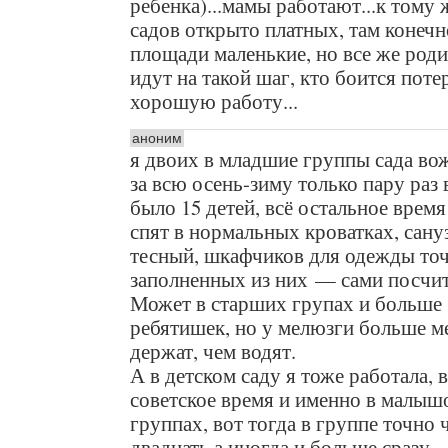
ребенка)...мамы работают...к тому 
садов открыто платных, там конечн
площади маленькие, но все же роди
идут на такой шаг, кто боится поте
хорошую работу...
аноним
я двоих в младшие группы сада во
за всю осень-зиму только пару раз 
было 15 детей, всё остальное время 
спят в нормальных кроватках, сану
тесный, шкафчиков для одежды точ
заполненных из них — сами посчит
Может в старших групах и больше
ребятишек, но у мелюзги больше м
держат, чем водят.
А в детском саду я тоже работала, в
советское время и именно в малы
группах, вот тогда в группе точно 
двадцать а иногда и больше сразу