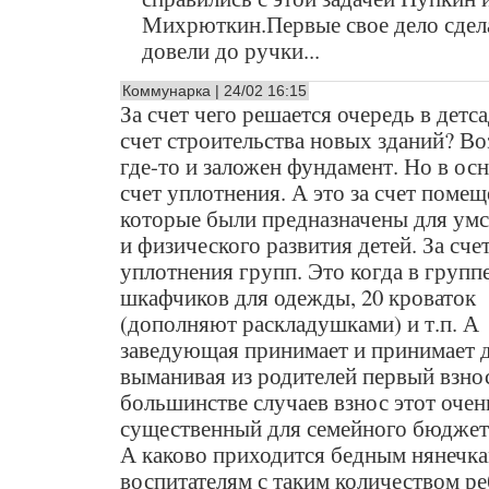
Михрюткин.Первые свое дело сде
довели до ручки...
Коммунарка | 24/02 16:15
За счет чего решается очередь в детс
счет строительства новых зданий? В
где-то и заложен фундамент. Но в ос
счет уплотнения. А это за счет помещ
которые были предназначены для умс
и физического развития детей. За сче
уплотнения групп. Это когда в группе
шкафчиков для одежды, 20 кроваток
(дополняют раскладушками) и т.п. А
заведующая принимает и принимает д
выманивая из родителей первый взнос
большинстве случаев взнос этот очен
существенный для семейного бюджет
А каково приходится бедным нянечка
воспитателям с таким количеством р