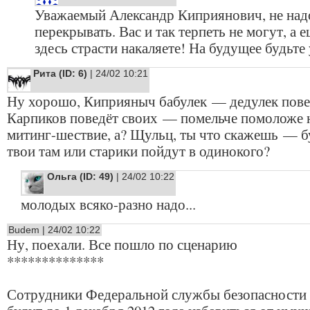
Уважаемый Александр Киприянович, не над
перекрывать. Вас и так терпеть не могут, а е
здесь страсти накаляете! На будущее будьте
Рита (ID: 6)
| 24/02 10:21
Ну хорошо, Киприяныч бабулек — дедулек пове
Карпиков поведёт своих — помельче помоложе н
митинг-шествие, а? Щульц, ты что скажешь — б
твои там или старики пойдут в одинокого?
Ольга (ID: 49)
| 24/02 10:22
молодых всяко-разно надо...
Budem | 24/02 10:22
Ну, поехали. Все пошло по сценарию
**************
Сотрудники Федеральной службы безопасности