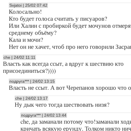
Svjatoi | 25/02 07:42
Колосально!
Кто будет голоса считать у писуаров?
Или Халин с пробиркой будет мочунов отмеря
среднему объёму?
Кала и мочи?
Нет он не хачет, чтоб про него говорили Засра
che | 24/02 11:11
Власть как всегда ссыт, а вдруг к шествию кто
присоединиться?))))
подруга*** | 24/02 13:15
Власть не ссыт. А вот Черепанов хорошо что 
che | 24/02 13:17
Ну дык чего тогда шествовать низя?
подруга*** | 24/02 13:44
che, да заманали потому что!заманали ход
кричать всякую ерунду. Толком никто нич