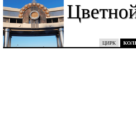
Цветной
КОЛ
ЦИРК