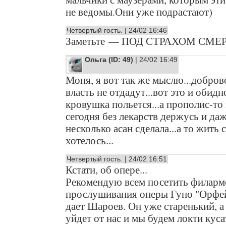
не ведомы.Они уже подрастают)
Четвертый гость. | 24/02 16:46
Заметьте — ПОД СТРАХОМ СМЕР
Ольга (ID: 49)
| 24/02 16:49
Моня, я вот так же мыслю...добро
власть не отдадут...вот это и обидн
кровушка польется...а прополис-то 
сегодня без лекарств держусь и да
несколько асан сделала...а то жить 
хотелось...
Четвертый гость. | 24/02 16:51
Кстати, об опере...
Рекомендую всем посетить филар
прослушивания оперы Гуно "Орфей
дает Шароев. Он уже старенький, а
уйдет от нас и мы будем локти куса