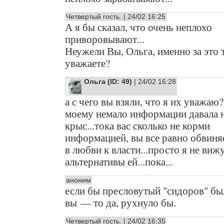
Четвертый гость. | 24/02 16:25
А я бы сказал, что очень неплохо
приворовывают...
Неужели Вы, Ольга, именно за это 
уважаете?
Ольга (ID: 49)
| 24/02 16:28
а с чего вы взяли, что я их уважаю?
моему немало информации давала н
крыс...тока вас сколько не корми
информацией, вы все равно обвиня
в любви к власти...просто я не виж
альтернативы ей...пока...
аноним
если бы пресловутый "сидоров" бы
вы — то да, рухнуло бы.
Четвертый гость. | 24/02 16:35