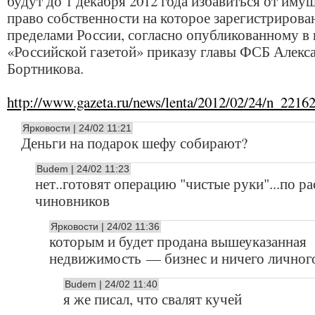
будут до 1 декабря 2012 года избавиться от имущ
право собственности на которое зарегистрирован
пределами России, согласно опубликованному в
«Российской газетой» приказу главы ФСБ Алекс
Бортникова.
http://www.gazeta.ru/news/lenta/2012/02/24/n_2216
Ярковости | 24/02 11:21
Деньги на подарок шефу собирают?
Budem | 24/02 11:23
нет..готовят операцию "чистые руки"...по ра
чиновников
Ярковости | 24/02 11:36
которым и будет продана вышеуказанная
недвижимость — бизнес и ничего личного 
Budem | 24/02 11:40
я же писал, что свалят кучей