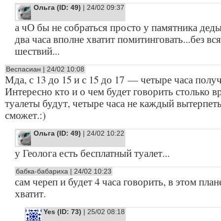
Ольга (ID: 49)
| 24/02 09:37
а чО бы не собраться просто у памятника дед
два часа вполне хватит помитинговать...без вс
шествий...
Веспасиан | 24/02 10:08
Мда, с 13 до 15 и с 15 до 17 — четыре часа получ
Интересно кто и о чем будет говорить столько в
туалеты будут, четыре часа не каждый вытерпет
сможет.:)
Ольга (ID: 49)
| 24/02 10:22
у Геолога есть бесплатный туалет...
бабка-бабариха | 24/02 10:23
сам череп и будет 4 часа говорить, в этом план
хватит.
Yes (ID: 73)
| 25/02 08:18