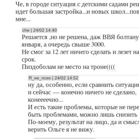
Че, в городе ситуация с детскими садами ре
идет большая застройка...и новых школ...по
мне...
che | 24/02 14:40
Решается ,но не решена, даж ВВЯ болтану
января, а очередь свыше 3000.
Не смог за 12 лет ничего сделать и лезет н
срок.
Пиздоболам не место на троне((((
Я_не_псих | 24/02 14:52
ну да, особенно, если сравнить ситуаци
и сейчас — конечно ничего не сделано,
конеееечно...
И есть такие проблемы, которые не пер
быть проблемами, можно лишь снизить 
По-моему, результат на лицо, да и смыс
верить Ольге я не вижу.