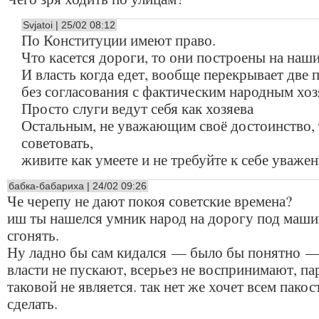
Svjatoi | 25/02 08:12
По Конституции имеют право.
Что касется дороги, то они построены на наши
И власть когда едет, вообще перекрывает две 
без согласования с фактическим народным хо
Просто слуги ведут себя как хозяева
Остальным, не уважающим своё достоинство,
советовать,
живите как умеете и не требуйте к себе уваже
бабка-бабариха | 24/02 09:26
Че черепу не дают покоя советские времена?
иш ты нашелся умник народ на дорогу под маш
сгонять.
Ну ладно бы сам кидался — было бы понятно —
власти не пускают, всерьез не воспринимают, па
таковой не является. так нет же хочет всем пакос
сделать.