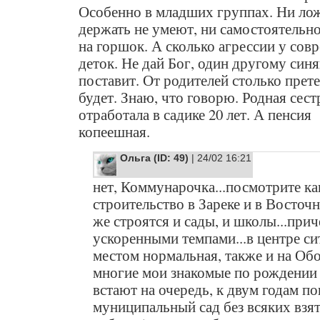
Особенно в младших группах. Ни ло
держать не умеют, ни самостоятельно
на горшок. А сколько агрессии у сов
деток. Не дай Бог, один другому синя
поставит. От родителей столько прет
будет. Знаю, что говорю. Родная сест
отработала в садике 20 лет. А пенсия
копеешная.
Ольга (ID: 49)
| 24/02 16:21
нет, Коммунарочка...посмотрите ка
строительство в Зареке и в Восточ
же строятся и сады, и школы...при
ускоренными темпами...в центре си
местом нормальная, также и на Об
многие мои знакомые по рождении
встают на очередь, к двум годам п
муниципальный сад без всяких взят