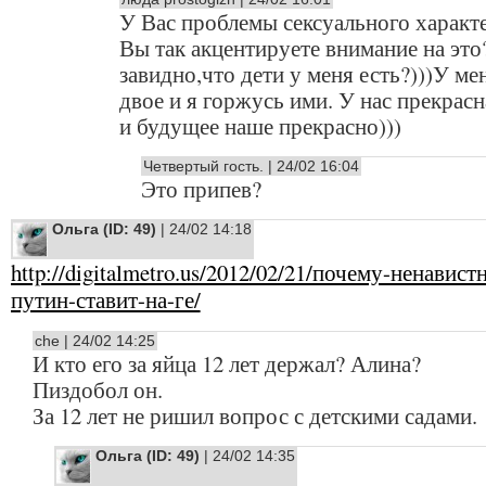
У Вас проблемы сексуального характ
Вы так акцентируете внимание на это
завидно,что дети у меня есть?)))У ме
двое и я горжусь ими. У нас прекрасн
и будущее наше прекрасно)))
Четвертый гость. | 24/02 16:04
Это припев?
Ольга (ID: 49)
| 24/02 14:18
http://digitalmetro.us/2012/02/21/почему-ненавист
путин-ставит-на-ге/
che | 24/02 14:25
И кто его за яйца 12 лет держал? Алина?
Пиздобол он.
За 12 лет не ришил вопрос с детскими садами.
Ольга (ID: 49)
| 24/02 14:35