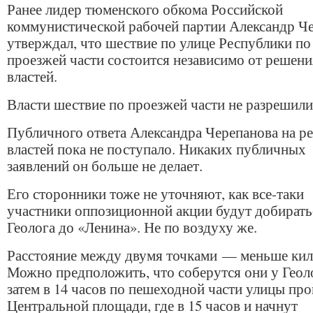
Ранее лидер тюменского обкома Российской
коммунистической рабочей партии Александр Ч
утверждал, что шествие по улице Республики по
проезжей части состоится независимо от решени
властей.
Власти шествие по проезжей части не разрешили
Публичного ответа Александра Черепанова на р
властей пока не поступало. Никаких публичных
заявлений он больше не делает.
Его сторонники тоже не уточняют, как все-таки
участники оппозиционной акции будут добирать
Геолога до «Ленина». Не по воздуху же.
Расстояние между двумя точками — меньше кил
Можно предположить, что соберутся они у Геол
затем в 14 часов по пешеходной части улицы про
Центральной площади, где в 15 часов и начнут