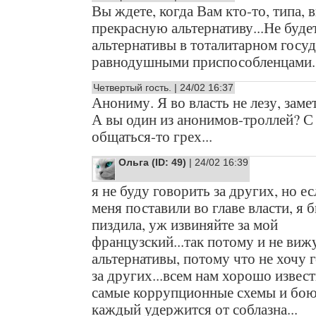
Вы ждете, когда Вам кто-то, типа, 
прекрасную альтернативу...Не буде
альтернативы в тоталитарном госуд
равнодушными приспособленцами.
Четвертый гость. | 24/02 16:37
Анониму. Я во власть не лезу, замет
А вы один из анонимов-троллей? С
общаться-то грех...
Ольга (ID: 49)
| 24/02 16:39
я не буду говорить за других, но е
меня поставили во главе власти, я 
пиздила, уж извиняйте за мой
французский...так потому и не виж
альтернативы, потому что не хочу 
за других...всем нам хорошо извес
самые коррупционные схемы и бою
каждый удержится от соблазна...