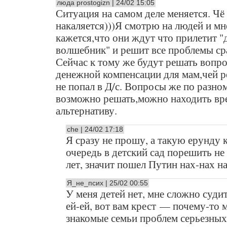
люда prostogizn | 24/02 15:05
Ситуация на самом деле меняется. Чё
накаляется)))Я смотрю на людей и мн
кажется,что они ждут что прилетит "
волшебник" и решит все проблемы ср
Сейчас к тому же будут решать вопро
денежной компенсации для мам,чей р
не попал в Д/с. Вопросы же по разно
возможно решать,можно находить в
альтернативу.
che | 24/02 17:18
Я сразу не прошу, а такую ерунду 
очередь в детский сад порешить не
лет, значит пошел Путин нах-нах н
Я_не_псих | 25/02 00:55
У меня детей нет, мне сложно судит
ей-ей, вот вам крест — почему-то 
знакомые семьи проблем серьезных