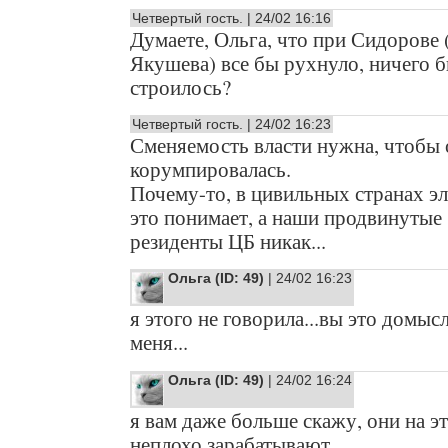
Четвертый гость. | 24/02 16:16
Думаете, Ольга, что при Сидорове 
Якушева) все бы рухнуло, ничего б
строилось?
Четвертый гость. | 24/02 16:23
Сменяемость власти нужна, чтобы 
корумпировалась.
Почему-то, в цивильных странах эл
это понимает, а наши продвинутые
резиденты ЦБ никак...
Ольга (ID: 49)
| 24/02 16:23
я этого не говорила...вы это домысл
меня...
Ольга (ID: 49)
| 24/02 16:24
я вам даже больше скажу, они на э
неплохо зарабатывают...