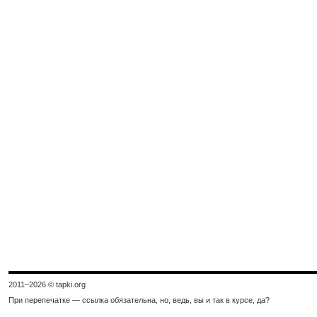
2011–
2026 © tapki.org
При перепечатке — ссылка обязательна, но, ведь, вы и так в курсе, да?