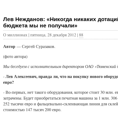
Лев Нежданов: «Никогда никаких дотаци
бюджета мы не получали»
О миллионах | пятница, 28 декабря 2012 |
88
Автор
— Сергей Суразаков.
(фото автора)
Мы беседуем с исполнительным директором ОАО «Тюменский
Лев Алексеевич, правда ли, что на покупку нового оборуд
-
евро?
- Во-первых, нет такого оборудования, которое стоит 30 млн. е
затрачены. Будет приобретаться печатная машина за 1 млн. 306
252 тысячи евро и фальцевально-склеивающая линия для скле
стоимостью 147 тысяч 200 евро.