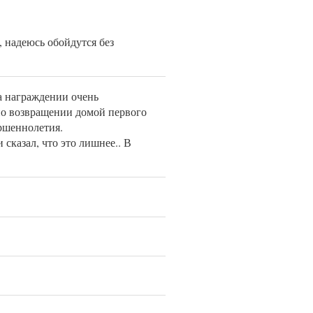
 надеюсь обойдутся без
а награждении очень
 по возвращении домой первого
ршеннолетия.
сказал, что это лишнее.. В
)