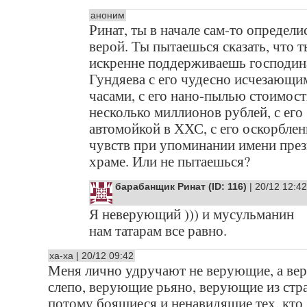
аноним
Ринат, ты в начале сам-то определи
верой. Ты пытаешься сказать, что т
искренне поддерживаешь господин
Гундяева с его чудесно исчезающи
часами, с его нано-пылью стоимос
несколько миллионов рублей, с его
автомойкой в ХХС, с его оскорбле
чувств при упоминании имени през
храме. Или не пытаешься?
барабанщик Ринат (ID: 116)
| 20/12 12:42
Я неверующий ))) и мусульманин
нам татарам все равно.
ха-ха | 20/12 09:42
Меня лично удручают не верующие, а в
слепо, верующие рьяно, верующие из стра
потому боящиеся и ненавидящие тех, кто