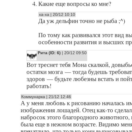
4. Какие еще вопросы ко мне?
ха-ха | 20/12 10:10
Да уж дельфин точно не рыба ;^)
По тому как развивался этот вид в
особенности развития и высших пр
Рита (ID: 6)
| 20/12 09:50
Вот треснет тебя Мона скалкой, довыбь
остатки мозга — тогда будешь требовать
здоров — будьте любезны встать и пой
работать!
Коммунарка | 21/12 12:46
А у меня любовь к рисованию началась и
изображения лошадей. Отец как-то сделал
набросок этого благородного животного, 
была еще в нежном возрасте. Видимо меня
впечатлило, что только кони вырисовывал