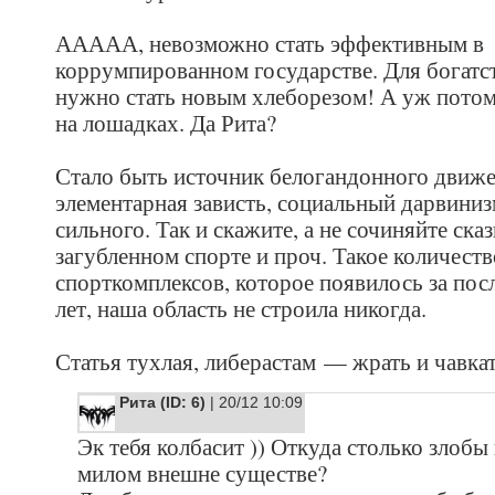
ААААА, невозможно стать эффективным в
коррумпированном государстве. Для богатс
нужно стать новым хлеборезом! А уж потом
на лошадках. Да Рита?
Стало быть источник белогандонного движ
элементарная зависть, социальный дарвиниз
сильного. Так и скажите, а не сочиняйте сказ
загубленном спорте и проч. Такое количеств
спорткомплексов, которое появилось за пос
лет, наша область не строила никогда.
Статья тухлая, либерастам — жрать и чавкат
Рита (ID: 6)
| 20/12 10:09
Эк тебя колбасит )) Откуда столько злобы 
милом внешне существе?