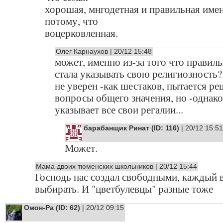
хорошая, мнгодетная и правильная име
потому, что
воцерковленная.
Олег Карнаухов | 20/12 15:48
может, именно из-за того что правиль
стала указывать свою религиозность?
не уверен -как шестаков, пытается ре
вопросы общего значения, но -однако
указывает все свои регалии...
барабанщик Ринат (ID: 116)
| 20/12 15:51
Может.
Мама двоих тюменских школьников | 20/12 15:44
Господь нас создал свободными, каждый 
выбирать. И "цветбулевцы" разные тоже
Омон-Ра (ID: 62)
| 20/12 09:15