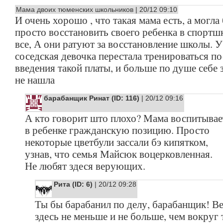
Мама двоих тюменских школьников | 20/12 09:10
И очень хорошо , что такая мама есть, а могла
просто восстановить своего ребенка в спортш
все, А они ратуют за восстановление школы. У
соседская девочка перестала тренироваться по
введения такой платы, и больше по душе себе 
не нашла
барабанщик Ринат (ID: 116)
| 20/12 09:16
А кто говорит што плохо? Мама воспитывае
в ребенке гражданскую позицию. Просто
некоторые цветбули зассали бэ кипятком,
узнав, что семья Майсюк воцерковленная.
Не любят здеся верующих.
Рита (ID: 6)
| 20/12 09:28
Ты бы барабанил по делу, барабанщик! 
здесь не меньше и не больше, чем вокруг 