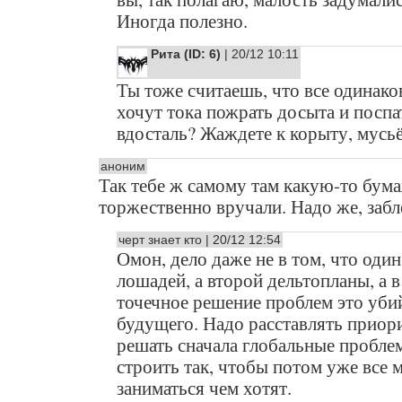
Иногда полезно.
Рита (ID: 6)
| 20/12 10:11
Ты тоже считаешь, что все одинако
хочут тока пожрать досыта и поспа
вдосталь? Жаждете к корыту, мусьё
аноним
Так тебе ж самому там какую-то бум
торжественно вручали. Надо же, забл
черт знает кто | 20/12 12:54
Омон, дело даже не в том, что оди
лошадей, а второй дельтопланы, а в
точечное решение проблем это уби
будущего. Надо расставлять приор
решать сначала глобальные пробле
строить так, чтобы потом уже все 
заниматься чем хотят.