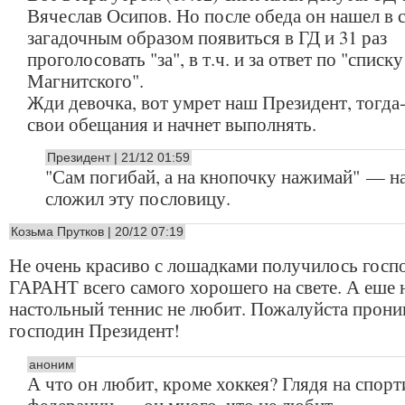
Вячеслав Осипов. Но после обеда он нашел в 
загадочным образом появиться в ГД и 31 раз
проголосовать "за", в т.ч. и за ответ по "списку
Магнитского".
Жди девочка, вот умрет наш Президент, тогда-
свои обещания и начнет выполнять.
Президент | 21/12 01:59
"Сам погибай, а на кнопочку нажимай" — н
сложил эту пословицу.
Козьма Прутков | 20/12 07:19
Не очень красиво с лошадками получилось госп
ГАРАНТ всего самого хорошего на свете. А еше
настольный теннис не любит. Пожалуйста прони
господин Президент!
аноним
А что он любит, кроме хоккея? Глядя на спор
федерации — он много, что не любит...