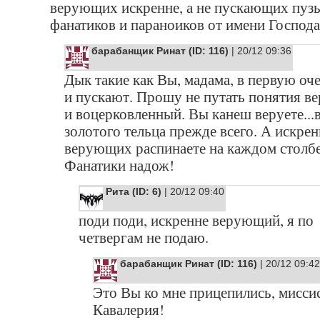
верующих искренне, а не пускающих пуз
фанатиков и параноиков от имени Господа
барабанщик Ринат (ID: 116)
| 20/12 09:36
Дык такие как Вы, мадама, в первую оч
и пускают. Прошу не путать понятия 
и воцерковленный. Вы канеш веруете...
золотого тельца прежде всего. А искрен
верующих распинаете на каждом столбе.
Фанатики надож!
Рита (ID: 6)
| 20/12 09:40
поди поди, искренне верующий, я по
четвергам не подаю.
барабанщик Ринат (ID: 116)
| 20/12 09:42
Это Вы ко мне прицепились, мисси
Кавалерия!