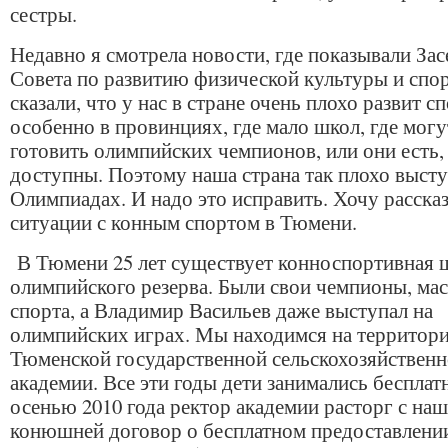
сестры.
Недавно я смотрела новости, где показывали Зас
Совета по развитию физической культуры и спо
сказали, что у нас в стране очень плохо развит сп
особенно в провинциях, где мало школ, где могу
готовить олимпийских чемпионов, или они есть, 
доступны. Поэтому наша страна так плохо высту
Олимпиадах. И надо это исправить. Хочу рассказ
ситуации с конным спортом в Тюмени.
В Тюмени 25 лет существует конноспортивная 
олимпийского резерва. Были свои чемпионы, мас
спорта, а Владимир Васильев даже выступал на
олимпийских играх. Мы находимся на территор
Тюменской государственной сельскохозяйствен
академии. Все эти годы дети занимались бесплатн
осенью 2010 года ректор академии расторг с на
конюшней договор о бесплатном предоставлении