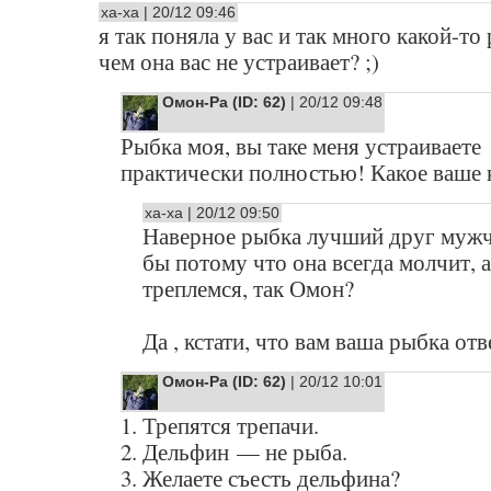
ха-ха | 20/12 09:46
я так поняла у вас и так много какой-то
чем она вас не устраивает? ;)
Омон-Ра (ID: 62)
| 20/12 09:48
Рыбка моя, вы таке меня устраиваете
практически полностью! Какое ваше 
ха-ха | 20/12 09:50
Наверное рыбка лучший друг мужч
бы потому что она всегда молчит, а
треплемся, так Омон?
Да , кстати, что вам ваша рыбка отв
Омон-Ра (ID: 62)
| 20/12 10:01
1. Трепятся трепачи.
2. Дельфин — не рыба.
3. Желаете съесть дельфина?