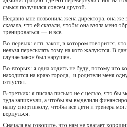
администрацию, где его перевернули с ног на гол
смысл получился совсем другой.
Недавно мне позвонила жена директора, она же 
сказала, что ей сказали, чтобы она взяла меня об
тренироваться — и все.
Во-первых: есть закон, в котором говорится, чт
нельзя пересылать тому на кого жалуются. В да
случае закон был нарушен.
Во-вторых: я одна ходить не буду, потому что 
находится на краю города, и родители меня одн
отпустят.
В-третьих: я писала письмо не с целью, что бы м
туда запихнули, а чтобы вы выделили финансиро
нашу спортшколу, чтобы все дети и тренера мог
вернуться.
Сначала вы говорите, что нам не хватает хороши