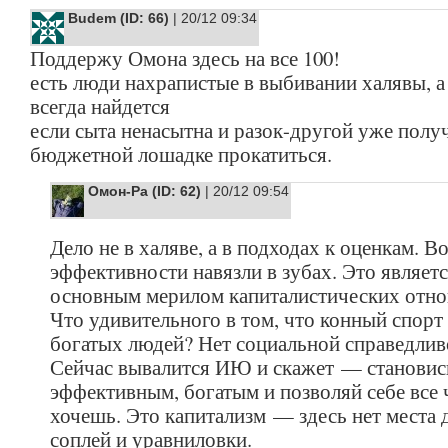
Budem (ID: 66)
| 20/12 09:34
Поддержу Омона здесь на все 100!
есть люди нахрапистые в выбивании халявы, а
всегда найдется
если сыта ненасытна и разок-другой уже полу
бюджетной лошадке прокатиться.
Омон-Ра (ID: 62)
| 20/12 09:54
Дело не в халяве, а в подходах к оценкам. В
эффективности навязли в зубах. Это являет
основным мерилом капиталистических отн
Что удивительного в том, что конный спор
богатых людей? Нет социальной справедлив
Сейчас вывалится ИЮ и скажет — становис
эффективным, богатым и позволяй себе все 
хочешь. Это капитализм — здесь нет места 
соплей и уравниловки.