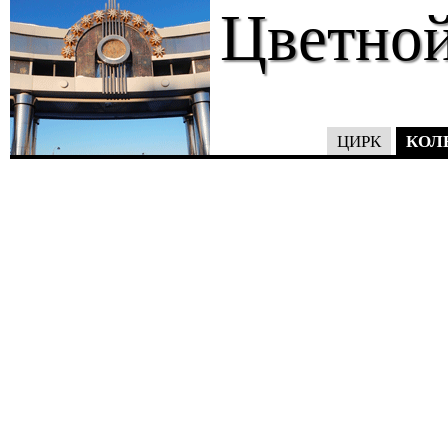
Цветной
КОЛ
ЦИРК