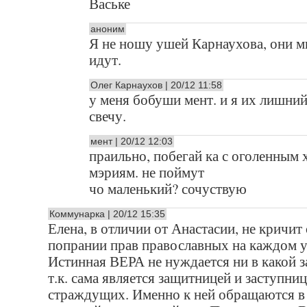
Ваське
аноним
Я не ношу ушей Карнаухова, они м
идут.
Олег Карнаухов | 20/12 11:58
у меня бобуши мент. и я их лишний
свечу.
мент | 20/12 12:03
праильно, побегай ка с оголенным 
мэриям. не поймут
чо маленький? сочуствую
Коммунарка | 20/12 15:35
Елена, в отличии от Анастасии, не кричит 
попрании прав православных на каждом у
Истинная ВЕРА не нуждается ни в какой з
т.к. сама является защитницей и заступниц
страждущих. Именно к ней обращаются в