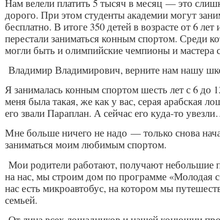
Нам велели платить 5 тысяч в месяц — это слиш
дорого. При этом студенты академии могут зани
бесплатно. В итоге 350 детей в возрасте от 6 лет 
перестали заниматься конным спортом. Среди к
могли быть и олимпийские чемпионы и мастера с
Владимир Владимирович, верните нам нашу шк
Я занималась конным спортом шесть лет с 6 до 13
меня была такая, же как у вас, серая арабская л
его звали Параплан. А сейчас его куда-то увезл
Мне больше ничего не надо — только снова нач
заниматься моим любимым спортом.
Мои родители работают, получают небольшие 
на нас, мы строим дом по программе «Молодая с
нас есть микроавтобус, на котором мы путешест
семьей.
От лица всех лошадников и нашей конюшни пр