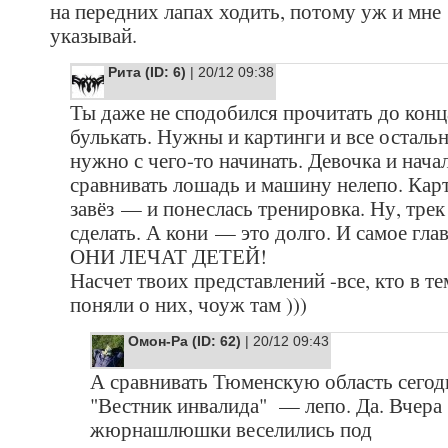
на передних лапах ходить, потому уж и мне
указывай.
Рита (ID: 6)
| 20/12 09:38
Ты даже не сподобился прочитать до конц
булькать. Нужны и картинги и все остальн
нужно с чего-то начинать. Девочка и начал
сравнивать лошадь и машину нелепо. Кар
завёз — и понеслась тренировка. Ну, трек
сделать. А кони — это долго. И самое гл
ОНИ ЛЕЧАТ ДЕТЕЙ!
Насчет твоих представлений -все, кто в т
поняли о них, чоуж там )))
Омон-Ра (ID: 62)
| 20/12 09:43
А сравнивать Тюменскую область сегод
"Вестник инвалида" — лепо. Да. Вчера
жюрнашлюшки веселились под