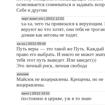
осмеливается сомневаться и задавать воп
Себе и другим
черт знает кто | 20/12 12:52
ха-ха, чего ты привязался к верующим.
веруют во что хотят, они тебя не трогаю
домам как иеговы не ходят.
ха-ха | 20/12 09:44
Путь веры — это такой же Путь. Каждый
право его выбрать. И никто не может знать
тебя этот путь выведет. Или заведет)))
Это личный риск, личная свобода
аноним
Майсюк не воцерквлены. Крещены, но не
воцерквлены.
мент | 20/12 10:51
постоянно в церкве, уж я то знаю