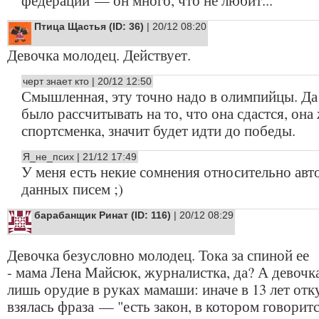
Птица Щастья (ID: 36)
| 20/12 08:20
Девочка молодец. Действует.
черт знает кто | 20/12 12:50
Смышленная, эту точно надо в олимпийцы. Да
было рассчитывать на то, что она сдастся, она
спортсменка, значит будет идти до победы.
Я_не_псих | 21/12 17:49
У меня есть некие сомнения относительно авт
данных писем ;)
барабанщик Ринат (ID: 116)
| 20/12 08:29
Девочка безусловно молодец. Тока за спиной ее
- мама Лена Майсюк, журналистка, да? А девочк
лишь орудие в руках мамаши: иначе в 13 лет отк
взялась фраза — "есть закон, в котором говоритс