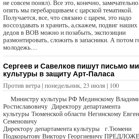
не совсем понял). Все это, конечно, замечательно
опять мы перебарщиваем с царской тематикой.
Получается, все, что связано с царем, это надо
воссоздавать и хранить, а,скажем, подвиг наших
дедов в ВОВ можно и позабыть, экспозиции
размонтировать, сложить в запасники. А потом 
молодежь…
Сергеев и Савелков пишут письмо м
культуры в защиту Арт-Паласа
Против ветра | понедельник, 23 июля |
100
Министру культуры РФ Мединскому Владим
Ростиславовичу Директору департамента
культуры Тюменской области Негинскому Евге
Семенови
Директору департамента культуры г.Тюмени
Подкорытову Виктору Георгиевичу ПРЕДЛОЖ