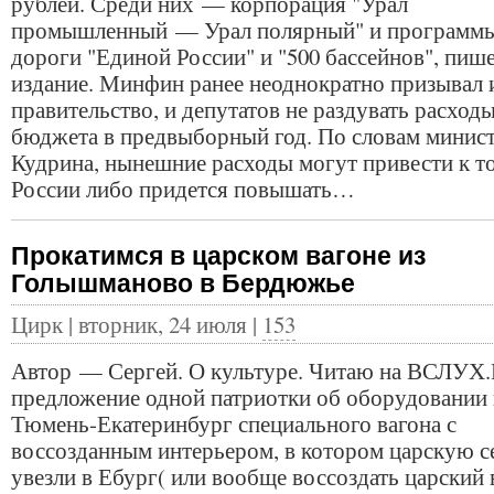
рублей. Среди них — корпорация "Урал
промышленный — Урал полярный" и программ
дороги "Единой России" и "500 бассейнов", пиш
издание. Минфин ранее неоднократно призывал 
правительство, и депутатов не раздувать расход
бюджета в предвыборный год. По словам минис
Кудрина, нынешние расходы могут привести к то
России либо придется повышать…
Прокатимся в царском вагоне из
Голышманово в Бердюжье
Цирк | вторник, 24 июля |
153
Автор — Сергей. О культуре. Читаю на ВСЛУХ
предложение одной патриотки об оборудовании 
Тюмень-Екатеринбург специального вагона с
воссозданным интерьером, в котором царскую 
увезли в Ебург( или вообще воссоздать царский