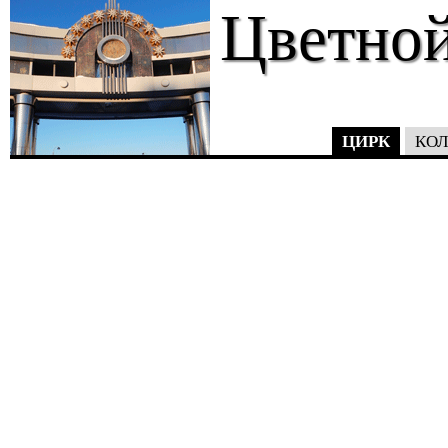
Цветной
ЦИРК
КОЛ