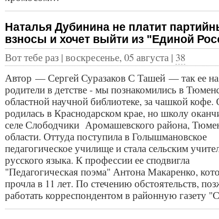
Наталья Дубинина не платит партийн
взносы и хочет выйти из "Единой Рос
Вот тебе раз | воскресенье, 05 августа |
38
Автор — Сергей Суразаков С Ташей — так ее н
родители в детстве - мы познакомились в Тюмен
областной научной библиотеке, за чашкой кофе.
родилась в Краснодарском крае, но школу оканч
селе Слободчики Аромашевского района, Тюме
области. Оттуда поступила в Голышмановское
педагогическое училище и стала сельским учите
русского языка. К профессии ее сподвигла
"Педагогическая поэма" Антона Макаренко, кот
прочла в 11 лет. По стечению обстоятельств, по
работать корреспондентом в районную газету "