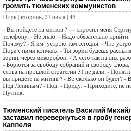
громить тюменских коммунистов
Цирк | вторник, 31 июля |
45
- Вы пойдете на митинг? — спросил меня Серги
телефону. - Не знаю. - Надо обязательно прийти. 
Почему? - Я им устрою там сегодня. - Что устр
Пора с ними кончать. - Ты зорин будешь распылят
зорин, через микорофон. - А чего так на них раз
- Борются за свободу собраний и свободу слова, 
слова на прошлой стратегии 31 не дали. - Понятно
вы придете на митинг? - Во сколько он будет? - В 
Под Лениным? - Под. - Приду. - Приходите, не п
Путник.
Тюменский писатель Василий Михай
заставил перевернуться в гробу гене
Каппеля