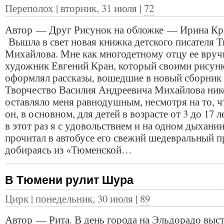
Переполох | вторник, 31 июля |
72
Автор — Друг Рисунок на обложке — Ирина Кр
Вышла в свет новая книжка детского писателя 
Михайлова. Мне как многодетному отцу ее вруч
художник Евгений Кран, который своими рисун
оформлял рассказы, вошедшие в новый сборник 
Творчество Василия Андреевича Михайлова ник
оставляло меня равнодушным, несмотря на то, ч
он, в основном, для детей в возрасте от 3 до 17 л
в этот раз я с удовольствием и на одном дыхани
прочитал в автобусе его свежий шедевральный п
добираясь из «Тюменской…
В Тюмени рулит Шура
Цирк | понедельник, 30 июля |
89
Автор — Рита. В день города на Эльдорадо выс