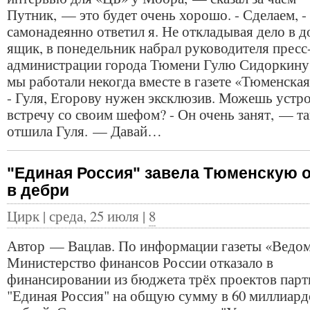
Путник, — это будет очень хорошо. - Сделаем, -
самонадеянно ответил я. Не откладывая дело в д
ящик, в понедельник набрал руководителя прес
администрации города Тюмени Гулю Сидоркину.
мы работали некогда вместе в газете «Тюменская
- Гуля, Егорову нужен эксклюзив. Можешь устр
встречу со своим шефом? - Он очень занят, — т
отшила Гуля. — Давай…
"Единая Россия" завела Тюменскую 
в дебри
Цирк | среда, 25 июля |
8
Автор — Вацлав. По информации газеты «Ведом
Министерство финансов России отказало в
финансировании из бюджета трёх проектов парт
"Единая Россия" на общую сумму в 60 миллиард