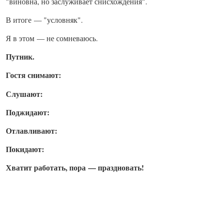
"виновна, но заслуживает снисхождения".
В итоге — "условняк".
Я в этом — не сомневаюсь.
Путник.
Гостя снимают:
Слушают:
Поджидают:
Отлавливают:
Покидают:
Хватит работать, пора — праздновать!