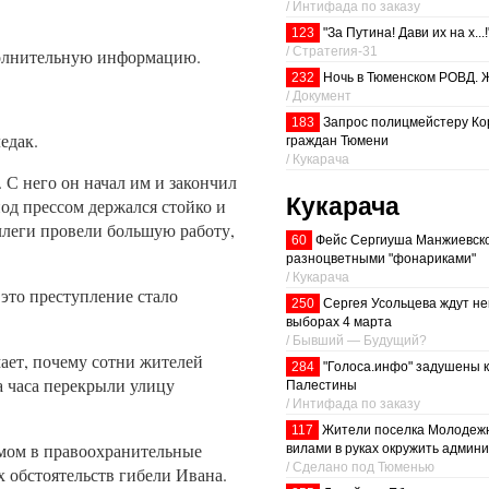
/ Интифада по заказу
123
"За Путина! Дави их на х...!
/ Стратегия-31
полнительную информацию.
232
Ночь в Тюменском РОВД. Ж
/ Документ
183
Запрос полицмейстеру Ко
едак.
граждан Тюмени
/ Кукарача
 С него он начал им и закончил
Кукарача
од прессом держался стойко и
оллеги провели большую работу,
60
Фейс Сергиуша Манжиевско
разноцветными "фонариками"
/ Кукарача
 это преступление стало
250
Сергея Усольцева ждут н
выборах 4 марта
/ Бывший — Будущий?
ает, почему сотни жителей
284
"Голоса.инфо" задушены 
а часа перекрыли улицу
Палестины
/ Интифада по заказу
117
Жители поселка Молодежн
мом в правоохранительные
вилами в руках окружить админ
/ Сделано под Тюменью
х обстоятельств гибели Ивана.