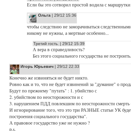
Если бы это сотворил простой водила с маршрутки
Ольга
| 29/12 15:36
чтобы следствию не заморачиваться следственными
никому не нужны, а мертвые особенно...
Третий гость. | 29/12 15:39
А вера в справедливость?
Без этого социального государства не построить.
Игорь Юрьевич
| 29/12 22:33
Конечно же извиняться не будет никто.
Ровно как и то, что не будет извинений за "думание" о прод
Будут по прежнему "путать" : 1. убийство с
2. убийством по неосторожности и с
3. нарушением ПДД повлекшим по неосторожности смерть 
И игнорирование того, что это три РАЗНЫЕ статьи УК буд
построения социального государства".
А правовое государство уже не нужно ?
p.s.