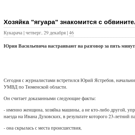
Хозяйка "ягуара" знакомится с обвини
Кукарача | четверг, 29 декабря |
46
Юрия Васильевича настраивают на разговор за пять минут 
Сегодня с журналистами встретился Юрий Ястребов, начальни
УМВД по Тюменской области.
Он считает доказанными следующие факты:
- именно женщина, хозяйка машины, а не кто-либо другой, уп
наезда на Ивана Духовских, в результате которого 23-летний п
- она скрылась с места происшествия,