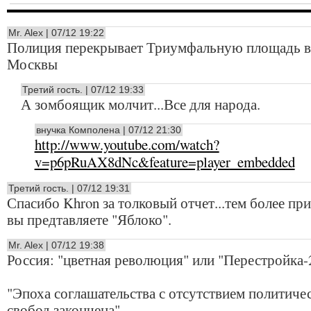
Mr. Alex | 07/12 19:22
Полиция перекрывает Триумфальную площадь в
Москвы
Третий гость. | 07/12 19:33
А зомбоящик молчит...Все для народа.
внучка Комполена | 07/12 21:30
http://www.youtube.com/watch?
v=p6pRuAX8dNc&feature=player_embedded
Третий гость. | 07/12 19:31
Спасибо Khron за толковый отчет...тем более при
вы предтавляете "Яблоко".
Mr. Alex | 07/12 19:38
Россия: "цветная революция" или "Перестройка-
"Эпоха соглашательства с отсутствием политиче
свобод закончена"