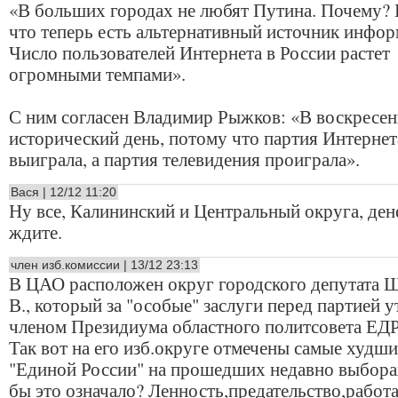
«В больших городах не любят Путина. Почему?
что теперь есть альтернативный источник инфор
Число пользователей Интернета в России растет
огромными темпами».
С ним согласен Владимир Рыжков: «В воскресен
исторический день, потому что партия Интернет
выиграла, а партия телевидения проиграла».
Вася | 12/12 11:20
Ну все, Калининский и Центральный округа, ден
ждите.
член изб.комиссии | 13/12 23:13
В ЦАО расположен округ городского депутата 
В., который за "особые" заслуги перед партией 
членом Президиума областного политсовета Е
Так вот на его изб.округе отмечены самые худши
"Единой России" на прошедших недавно выбора
бы это означало? Ленность,предательство,работа