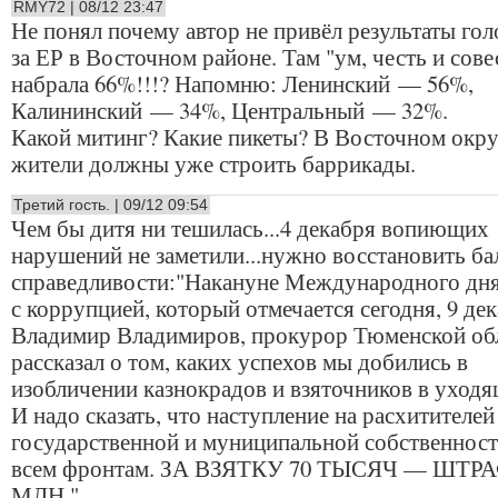
RMY72 | 08/12 23:47
Не понял почему автор не привёл результаты го
за ЕР в Восточном районе. Там "ум, честь и сове
набрала 66%!!!? Напомню: Ленинский — 56%,
Калининский — 34%, Центральный — 32%.
Какой митинг? Какие пикеты? В Восточном окру
жители должны уже строить баррикады.
Третий гость. | 09/12 09:54
Чем бы дитя ни тешилась...4 декабря вопиющих
нарушений не заметили...нужно восстановить ба
справедливости:"Накануне Международного дн
с коррупцией, который отмечается сегодня, 9 дек
Владимир Владимиров, прокурор Тюменской обл
рассказал о том, каких успехов мы добились в
изобличении казнокрадов и взяточников в уходя
И надо сказать, что наступление на расхитителей
государственной и муниципальной собственност
всем фронтам. ЗА ВЗЯТКУ 70 ТЫСЯЧ — ШТРА
МЛН."