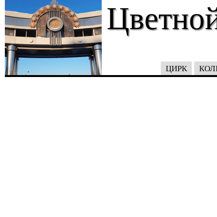
Цветной
ЦИРК
КОЛ