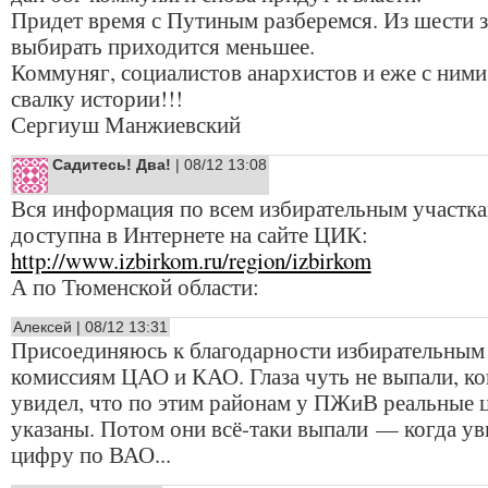
Придет время с Путиным разберемся. Из шести 
выбирать приходится меньшее.
Коммуняг, социалистов анархистов и еже с ними
свалку истории!!!
Сергиуш Манжиевский
Садитесь! Два!
| 08/12 13:08
Вся информация по всем избирательным участк
доступна в Интернете на сайте ЦИК:
http://www.izbirkom.ru/region/izbirkom
А по Тюменской области:
Алексей | 08/12 13:31
Присоединяюсь к благодарности избирательным
комиссиям ЦАО и КАО. Глаза чуть не выпали, ко
увидел, что по этим районам у ПЖиВ реальные
указаны. Потом они всё-таки выпали — когда ув
цифру по ВАО...