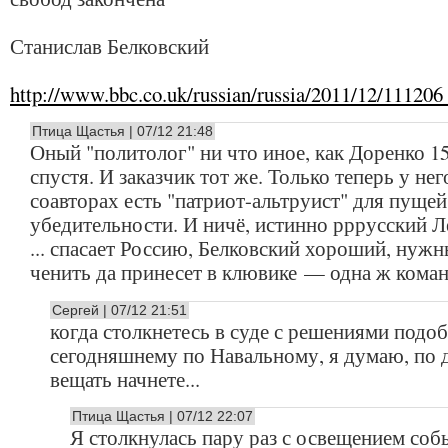
Станислав Белковский
http://www.bbc.co.uk/russian/russia/2011/12/111206
Птица Щастья | 07/12 21:48
Оный "политолог" ни что иное, как Доренко 15
спустя. И заказчик тот же. Только теперь у нег
соавторах есть "патриот-альтруист" для пущей
убедительности. И ничё, истинно рррусский Лё
... спасает Россию, Белковский хороший, нужн
ченить да принесет в клювике — одна ж коман
Сергей | 07/12 21:51
когда столкнетесь в суде с решениями подо
сегодняшнему по Навальному, я думаю, по 
вещать начнете...
Птица Щастья | 07/12 22:07
Я столкнулась пару раз с освещением соб