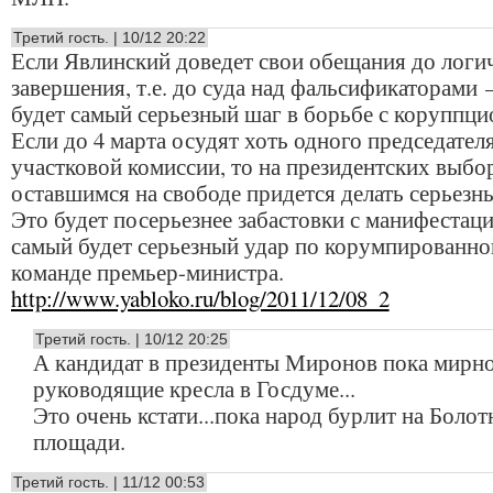
Третий гость. | 10/12 20:22
Если Явлинский доведет свои обещания до логи
завершения, т.е. до суда над фальсификаторами 
будет самый серьезный шаг в борьбе с коруппци
Если до 4 марта осудят хоть одного председател
участковой комиссии, то на президентских выбо
оставшимся на свободе придется делать серьезн
Это будет посерьезнее забастовки с манифестаци
самый будет серьезный удар по корумпированно
команде премьер-министра.
http://www.yabloko.ru/blog/2011/12/08_2
Третий гость. | 10/12 20:25
А кандидат в президенты Миронов пока мирно
руководящие кресла в Госдуме...
Это очень кстати...пока народ бурлит на Болот
площади.
Третий гость. | 11/12 00:53