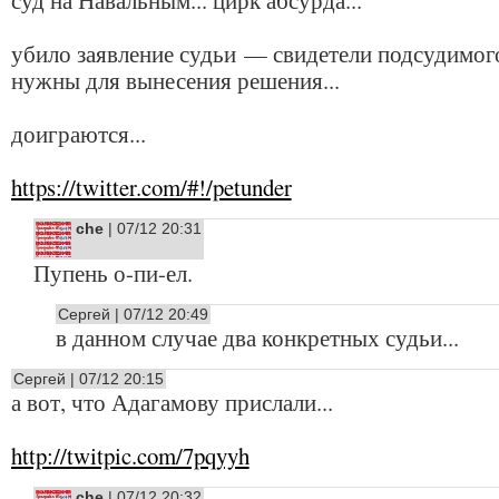
убило заявление судьи — свидетели подсудимог
нужны для вынесения решения...
доиграются...
https://twitter.com/#!/petunder
che
| 07/12 20:31
Пупень о-пи-ел.
Сергей | 07/12 20:49
в данном случае два конкретных судьи...
Сергей | 07/12 20:15
а вот, что Адагамову прислали...
http://twitpic.com/7pqyyh
che
| 07/12 20:32