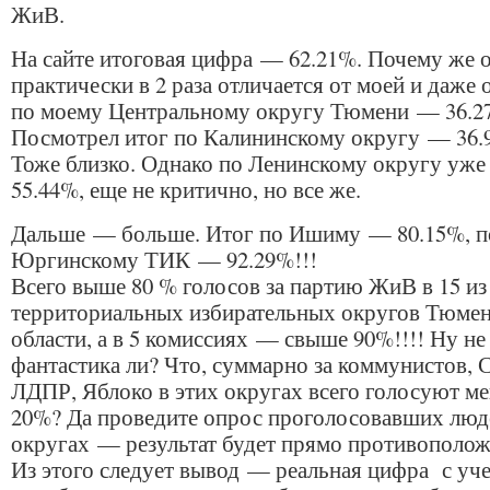
ЖиВ.
На сайте итоговая цифра — 62.21%. Почему же 
практически в 2 раза отличается от моей и даже 
по моему Центральному округу Тюмени — 36.2
Посмотрел итог по Калининскому округу — 36.
Тоже близко. Однако по Ленинскому округу уж
55.44%, еще не критично, но все же.
Дальше — больше. Итог по Ишиму — 80.15%, п
Юргинскому ТИК — 92.29%!!!
Всего выше 80 % голосов за партию ЖиВ в 15 из
территориальных избирательных округов Тюме
области, а в 5 комиссиях — свыше 90%!!!! Ну не
фантастика ли? Что, суммарно за коммунистов, 
ЛДПР, Яблоко в этих округах всего голосуют м
20%? Да проведите опрос проголосовавших люде
округах — результат будет прямо противополо
Из этого следует вывод — реальная цифра с уч