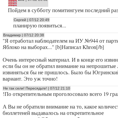
Пойдем в субботу помитингуем последний раз
Сергей | 07/12 20:49
планирую появиться...
Владимир | 07/12 20:38
"Я отработал наблюдателем на ИУ №944 от парт
Яблоко на выборах..." [b]Написал Khron[/b]
Очень интересный материал. И в конце его извин
если бы он не обратил внимание на непрошитые 
извиняться бы не пришлось. Было бы Югрински
вариант. Это уж точно!
Не так сели! Пересядьте! | 07/12 21:10
!По открепительным проголосовало всего 19 гра
А Вы не обратили внимание на то, какое количес
бюллетеней выдавалось на открепительное