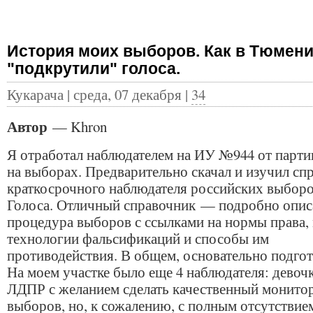
История моих выборов. Как в Тюмен
"подкрутили" голоса.
Кукарача | среда, 07 декабря |
34
Автор
— Khron
Я отработал наблюдателем на ИУ №944 от парти
на выборах. Предварительно скачал и изучил сп
краткосрочного наблюдателя российских выборов
Голоса. Отличный справочник — подробно опис
процедура выборов с ссылками на нормы права,
технологии фальсификаций и способы им
противодействия. В общем, основательно подгот
На моем участке было еще 4 наблюдателя: девочк
ЛДПР с желанием сделать качественный монито
выборов, но, к сожалению, с полным отсутствие