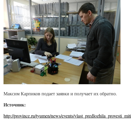
Максим Карпиков подает заявки и получает их обратно.
Источник:
http://province.ru/tyumen/news/events/vlast_predlozhila_provesti_mi