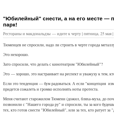
"Юбилейный" снести, а на его месте — п
парк!
Рестораны и макдональдзы — идите к черту | пятница, 25 мая 
Тюменцев не спросили, надо ли строить в черте города металл
Это нехорошо.
Зато спросили, что делать с кинотеатром "Юбилейный"?
Это — хорошо, это настраивает на респект и уважуху к тем, кт
Если это тенденция — бум радоваться. А если "концепция изм
придется сожалеть и громко исполнять ноты протеста.
Меня считают старожилом Тюмени (дожил, бляха-муха, до поч
позвонили с "Нашего города ру" и спросили, ты за кого будешь
тех, кто готов снести "Юбилейный", или за тех, кто ратует за