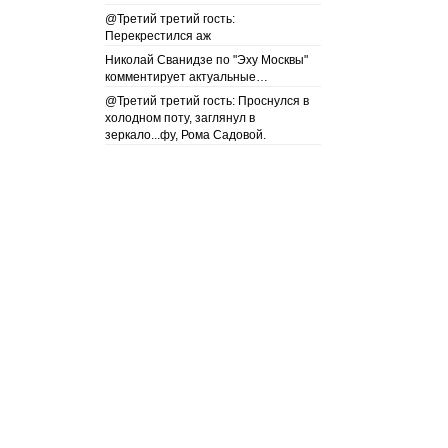
@Третий третий гость:
Перекрестился аж
Николай Сванидзе по "Эху Москвы"
комментирует актуальные…
@Третий третий гость: Проснулся в
холодном поту, заглянул в
зеркало...фу, Рома Садовой.